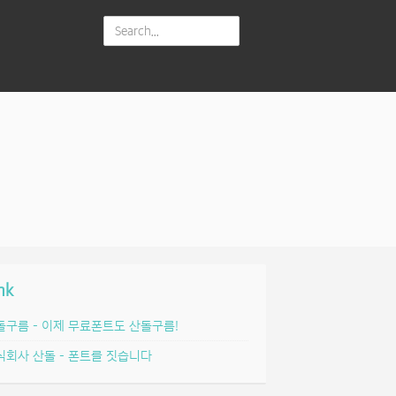
nk
돌구름 – 이제 무료폰트도 산돌구름!
식회사 산돌 – 폰트를 짓습니다