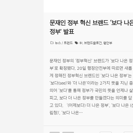
문재인 정부 혁신 브랜드 ‘보다 나
정부’ 발표
뉴스 / 트렌드
BI
,
브랜드슬로건
,
행안부
문재인 정부의 ‘정부혁신’ 브랜드가 ‘보다 나은 정
부’로 확정됐다. 20일 행정안전부에 따르면 새롭
게 정해진 정부혁신 브랜드인 ‘보다 나은 정부’는
‘보다(see)’와 ‘더 나은’이라는 2가지 뜻을 지닌 중
의어 ‘보다’를 통해 정부가 국민의 뜻을 언제나 살
피고, 보다 더 나은 정부를 만들겠다는 의미를 담
고 있다. ‘(어제보다) 더 나은 정부’, ‘보다 나은 (
림청)’, ‘보다 나은…