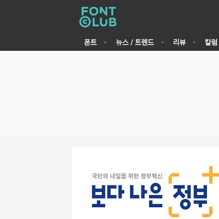
폰트
뉴스 / 트렌드
리뷰
칼럼