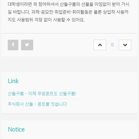
대학생이라면 꼭 참여하셔서 산돌구름의 선물을 아낌없이 받아 가시
길 바랍니다. 과제·공모전·취업준비·취미활동은 물론 상업적 사용까
지도 사용범위 걱정 없이 사용할 수 있어요.
0
Link
산돌구름 – 이제 무료폰트도 산돌구름!
주식회사 산돌 – 폰트를 짓습니다
Notice