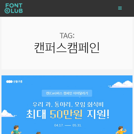
TAG:
캔퍼스캠페인