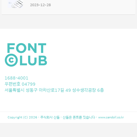
2023-12-28
1688-4001
우편번호 04799
서울특별시 성동구 아차산로17길 49 성수생각공장 6층
Copyright (C) 2026 · 주식회사 산돌 · 산돌은 폰트를 짓습니다 ·
www.sandoll.co.kr
LeBron 10