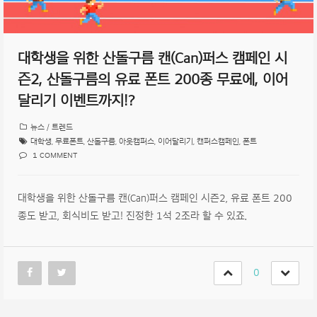
대학생을 위한 산돌구름 캔(Can)퍼스 캠페인 시
즌2, 산돌구름의 유료 폰트 200종 무료에, 이어
달리기 이벤트까지!?
뉴스 / 트렌드
대학생
,
무료폰트
,
산돌구름
,
아웃캠퍼스
,
이어달리기
,
캔퍼스캠페인
,
폰트
1 COMMENT
대학생을 위한 산돌구름 캔(Can)퍼스 캠페인 시즌2, 유료 폰트 200
종도 받고, 회식비도 받고! 진정한 1석 2조라 할 수 있죠.
0