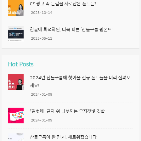
CF 광고 속 눈길을 사로잡은 폰트는?
2023-10-14
한글에 최적화된, 더욱 빠른 ‘산돌구름 웹폰트’
2023-05-11
Hot Posts
2024년 산돌구름에 찾아올 신규 폰트들을 미리 살펴보
세요!
2024-01-09
「길벗체」 글자 위 나부끼는 무지갯빛 깃발
2024-01-09
산돌구름이 완.전.히. 새로워졌습니다.