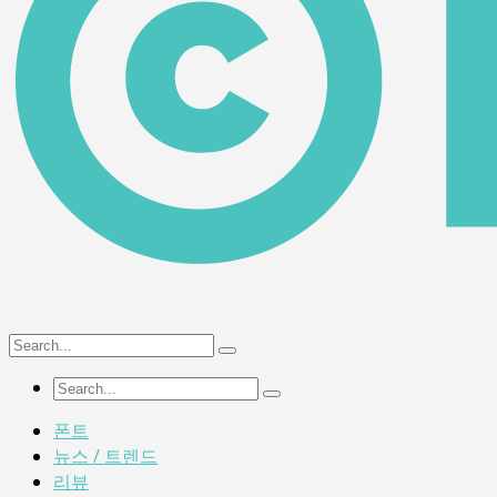
폰트
뉴스 / 트렌드
리뷰