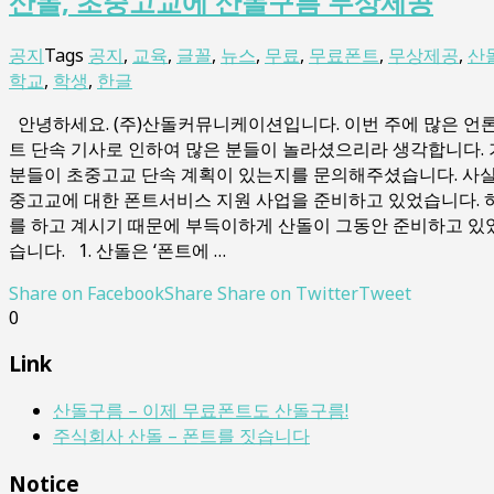
산돌, 초중고교에 산돌구름 무상제공
공지
Tags
공지
,
교육
,
글꼴
,
뉴스
,
무료
,
무료폰트
,
무상제공
,
산
학교
,
학생
,
한글
안녕하세요. (주)산돌커뮤니케이션입니다. 이번 주에 많은 언
트 단속 기사로 인하여 많은 분들이 놀라셨으리라 생각합니다. 
분들이 초중고교 단속 계획이 있는지를 문의해주셨습니다. 사실
중고교에 대한 폰트서비스 지원 사업을 준비하고 있었습니다. 
를 하고 계시기 때문에 부득이하게 산돌이 그동안 준비하고 있
습니다. 1. 산돌은 ‘폰트에 …
Share on Facebook
Share
Share on Twitter
Tweet
0
Link
산돌구름 – 이제 무료폰트도 산돌구름!
주식회사 산돌 – 폰트를 짓습니다
Notice