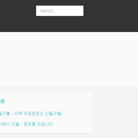
nk
돌구름 – 이제 무료폰트도 산돌구름!
식회사 산돌 – 폰트를 짓습니다