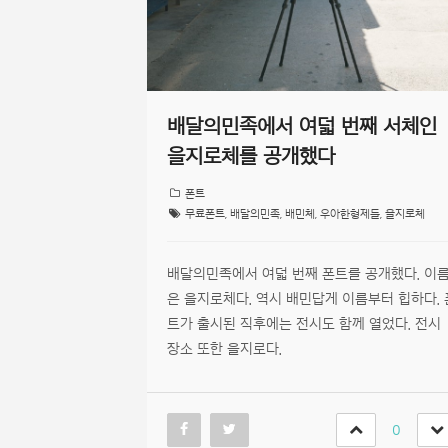
배달의민족에서 여덟 번째 서체인
을지로체를 공개했다
폰트
무료폰트
,
배달의민족
,
배민체
,
우아한형제들
,
을지로체
배달의민족에서 여덟 번째 폰트를 공개했다. 이
은 을지로체다. 역시 배민답게 이름부터 힙하다. 
트가 출시된 직후에는 전시도 함께 열었다. 전시
장소 또한 을지로다.
0