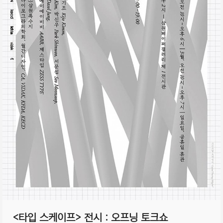
<타입 스케이프> 전시 : 오프닝 토크쇼