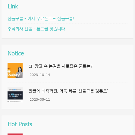
Link
산돌구름 – 이제 무료폰트도 산돌구름!
주식회사 산돌 – 폰트를 짓습니다
Notice
CF 광고 속 눈길을 사로잡은 폰트는?
2023-10-14
한글에 최적화된, 더욱 빠른 ‘산돌구름 웹폰트’
2023-05-11
Hot Posts