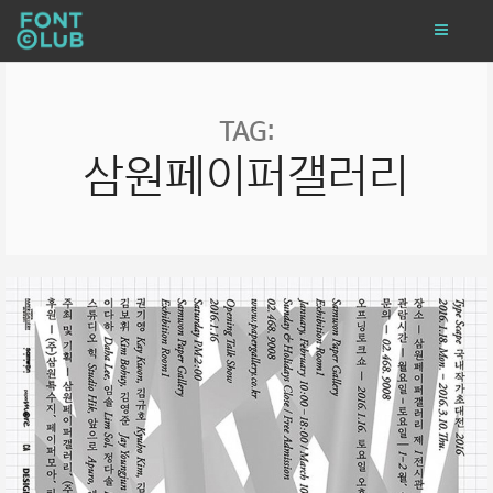
TAG:
삼원페이퍼갤러리