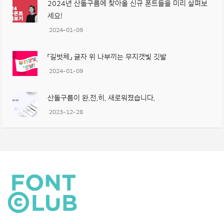
2024년 산돌구름에 찾아올 신규 폰트들을 미리 살펴보
세요!
2024-01-09
「길벗체」 글자 위 나부끼는 무지갯빛 깃발
2024-01-09
산돌구름이 완.전.히. 새로워졌습니다.
2023-12-28