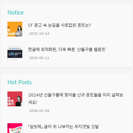
Notice
CF 광고 속 눈길을 사로잡은 폰트는?
2023-10-14
한글에 최적화된, 더욱 빠른 ‘산돌구름 웹폰트’
2023-05-11
Hot Posts
2024년 산돌구름에 찾아올 신규 폰트들을 미리 살펴보
세요!
2024-01-09
「길벗체」 글자 위 나부끼는 무지갯빛 깃발