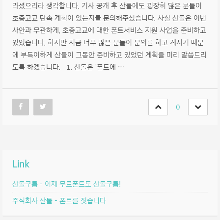
라셨으리라 생각합니다. 기사 공개 후 산돌에도 굉장히 많은 분들이
초중고교 단속 계획이 있는지를 문의해주셨습니다. 사실 산돌은 이번
사안과 무관하게, 초중고교에 대한 폰트서비스 지원 사업을 준비하고
있었습니다. 하지만 지금 너무 많은 분들이 문의를 하고 계시기 때문
에 부득이하게 산돌이 그동안 준비하고 있었던 계획을 미리 말씀드리
도록 하겠습니다. 1. 산돌은 ‘폰트에 …
0
Link
산돌구름 – 이제 무료폰트도 산돌구름!
주식회사 산돌 – 폰트를 짓습니다